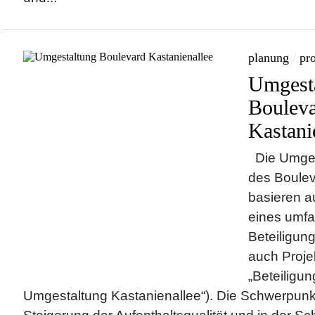
planung
/
pro
Umgest
Boulev
Kastani
Die Umge
des Boulev
basieren a
eines umfa
Beteiligun
auch Proje
„Beteiligu
Umgestaltung Kastanienallee“). Die Schwerpunkt