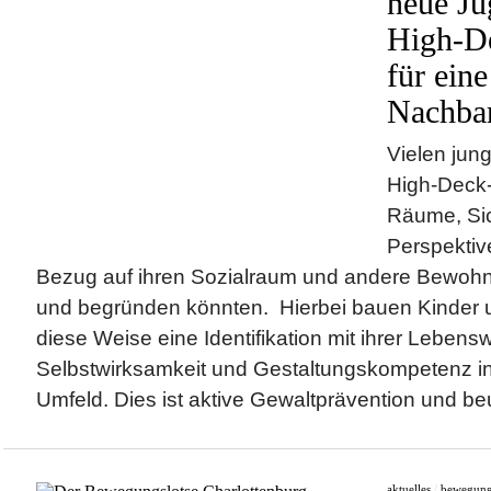
neue Ju
High-D
für eine
Nachbar
Vielen jun
High-Deck-
Räume, Sic
Perspektive
Bezug auf ihren Sozialraum und andere Bewohn
und begründen könnten. Hierbei bauen Kinder 
diese Weise eine Identifikation mit ihrer Lebensw
Selbstwirksamkeit und Gestaltungskompetenz i
Umfeld. Dies ist aktive Gewaltprävention und be
aktuelles
/
bewegun