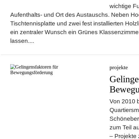
wichtige F
Aufenthalts- und Ort des Austauschs. Neben Ho
Tischtennisplatte und zwei fest installierten Hol
ein zentraler Wunsch ein Grünes Klassenzimme
lassen....
projekte
Gelinge
Bewegu
Von 2010 b
Quartiers
Schöneber
zum Teil a
– Projekte