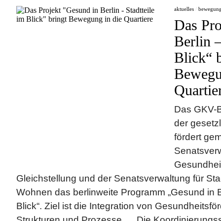
aktuelles
/
bewegun
Das Pro
Berlin –
Blick“ 
Bewegun
Quartie
Das GKV-B
der gesetz
fördert ge
Senatsverw
Gesundheit
Gleichstellung und der Senatsverwaltung für St
Wohnen das berlinweite Programm „Gesund in Ber
Blick“. Ziel ist die Integration von Gesundheitsfö
Strukturen und Prozesse. Die Koordinierungsst