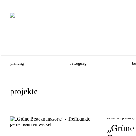
planung
bewegung
be
projekte
aktuelles
/
planung
„Grüne