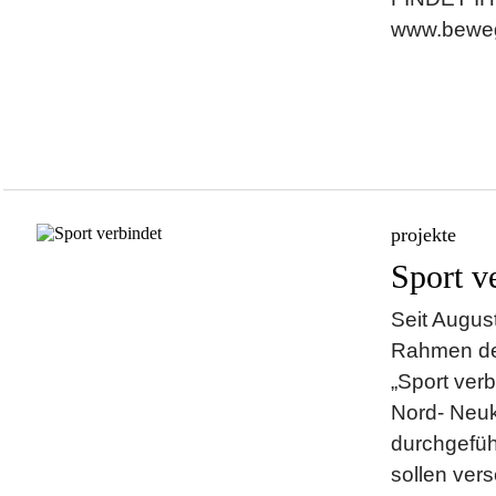
www.beweg
projekte
Sport v
Seit Augus
Rahmen de
„Sport ver
Nord- Neuk
durchgeführ
sollen vers