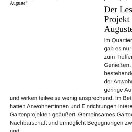
Der Les
Projekt
August
Im Quartier
gab es nur
zum Treffe
Genießen. 
bestehende
der Anwohn
geringe Auf
und wirken teilweise wenig ansprechend. Im Bet
hatten Anwohner*innen und Einrichtungen Intere
Gartenprojekten geäußert. Gemeinsames Gärtner
Nachbarschaft und ermöglicht Begegnungen z
und...