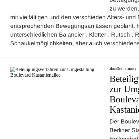
zu werden,
mit vielfältigen und den verschieden Alters- und
entsprechenden Bewegungsanlässen geplant. H
unterschiedlichen Balancier-, Kletter-, Rutsch-, R
Schaukelmöglichkeiten, aber auch verschiedenst
aktuelles
/
planung
Beteili
zur Umg
Boulev
Kastani
Der Boulev
Berliner St
Hellersdorf