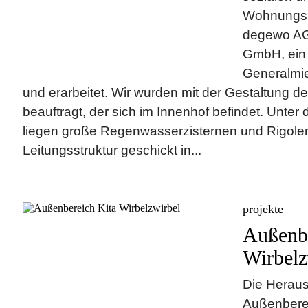
Wohnungsb
degewo AG 
GmbH, ein 
Generalmie
und erarbeitet. Wir wurden mit der Gestaltung de
beauftragt, der sich im Innenhof befindet. Unter 
liegen große Regenwasserzisternen und Rigole
Leitungsstruktur geschickt in...
projekte
Außenbe
Wirbelz
Die Heraus
Außenberei