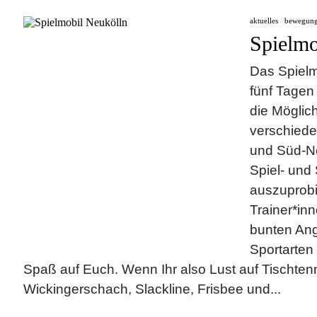
aktuelles
/
bewegun
Spielmo
Das Spielmo
fünf Tagen
die Möglich
verschiede
und Süd-N
Spiel- und
auszuprobi
Trainer*in
bunten Ang
Sportarten
Spaß auf Euch. Wenn Ihr also Lust auf Tischtenn
Wickingerschach, Slackline, Frisbee und...