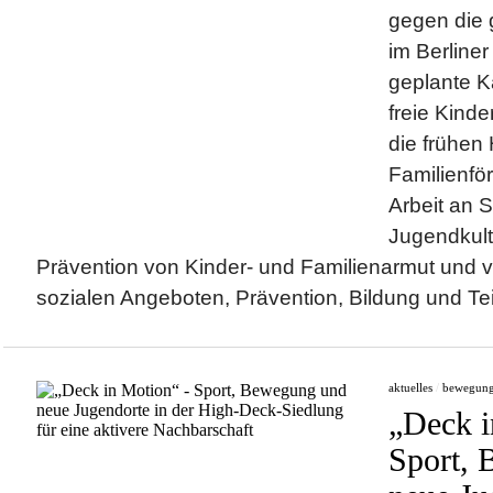
gegen die
im Berliner
geplante Ka
freie Kinde
die frühen 
Familienfö
Arbeit an 
Jugendkult
Prävention von Kinder- und Familienarmut und v
sozialen Angeboten, Prävention, Bildung und Teil
aktuelles
/
bewegun
„Deck i
Sport,