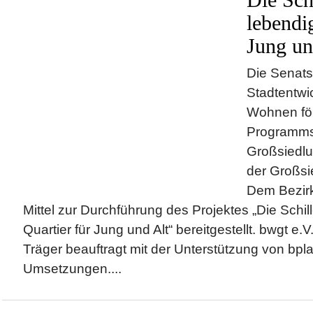
Die Sch
lebendi
Jung un
Die Senats
Stadtentwi
Wohnen för
Programms 
Großsiedl
der Großsi
Dem Bezir
Mittel zur Durchführung des Projektes „Die Schil
Quartier für Jung und Alt“ bereitgestellt. bwgt e.V
Träger beauftragt mit der Unterstützung von bpl
Umsetzungen....