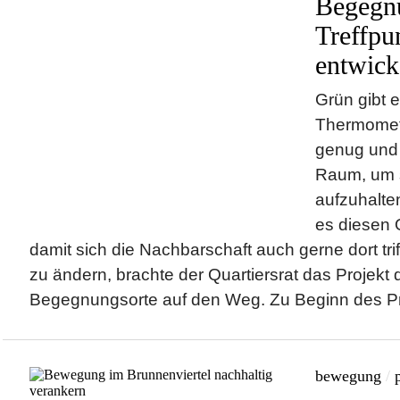
Begegnu
Treffpu
entwick
Grün gibt e
Thermomete
genug und 
Raum, um 
aufzuhalten
es diesen O
damit sich die Nachbarschaft auch gerne dort tri
zu ändern, brachte der Quartiersrat das Projekt
Begegnungsorte auf den Weg. Zu Beginn des Pro
bewegung
/