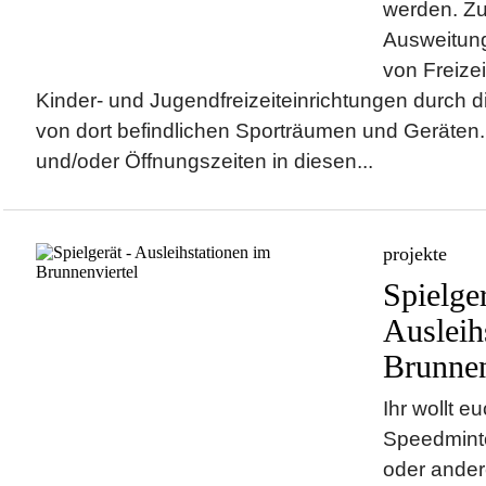
werden. Zu
Ausweitung
von Freize
Kinder- und Jugendfreizeiteinrichtungen durch 
von dort befindlichen Sporträumen und Geräten.
und/oder Öffnungszeiten in diesen...
projekte
Spielger
Ausleih
Brunnen
Ihr wollt e
Speedminto
oder ander