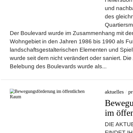
und nachba
des gleic
Quartiers
Der Boulevard wurde im Zusammenhang mit de
Wohngebiet in den Jahren 1986 bis 1990 als F
landschaftsgestalterischen Elementen und Spielf
wurde seit dem nicht verändert oder saniert. Di
Belebung des Boulevards wurde als...
aktuelles
/
pr
Bewegu
im öffe
DIE AKTU
FINDET IH