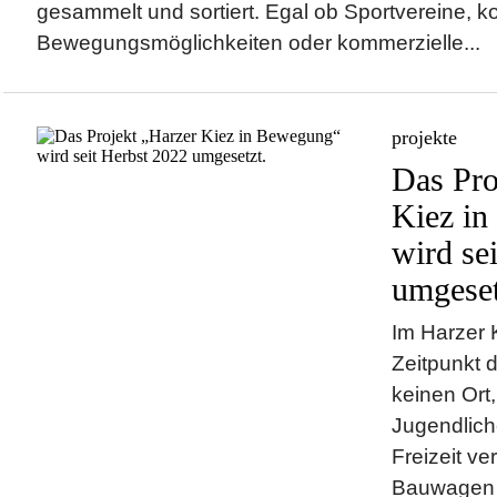
gesammelt und sortiert. Egal ob Sportvereine, k
Bewegungsmöglichkeiten oder kommerzielle...
projekte
Das Pro
Kiez i
wird se
umgeset
Im Harzer 
Zeitpunkt d
keinen Ort
Jugendliche
Freizeit ve
Bauwagen 