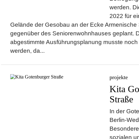
werden. Di
2022 für e
Gelände der Gesobau an der Ecke Armenische 
gegenüber des Seniorenwohnhauses geplant. Die 
abgestimmte Ausführungsplanung musste noch 
werden, da...
projekte
Kita Go
Straße
In der Got
Berlin-Wed
Besonderes
sozialen u