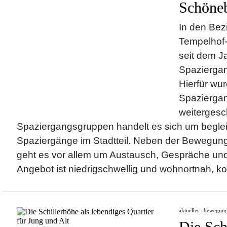
Schöne
In den Bez
Tempelhof
seit dem J
Spazierga
Hierfür wur
Spaziergan
weitergesc
Spaziergangsgruppen handelt es sich um beglei
Spaziergänge im Stadtteil. Neben der Bewegung 
geht es vor allem um Austausch, Gespräche und 
Angebot ist niedrigschwellig und wohnortnah, ko
aktuelles
/
bewegun