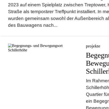
2023 auf einem Spielplatz zwischen Treptower, 
Straße als temporärer Treffpunkt installiert. In m
wurden gemeinsam sowohl der Außenbereich al
des Bauwagens nach...
projekte
Begegn
Bewegu
Schille
Im Rahmen 
Schillerhö
Quartier fü
ein Begeg
Bewegungs