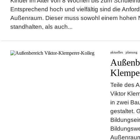
Kinder im Alter von 8 Wochen bis zum Schuleintri
Entsprechend hoch und vielfältig sind die Anfo
Außenraum. Dieser muss sowohl einem hohen 
standhalten, als auch...
aktuelles
/
planung
Außenbe
Klemper
Teile des 
Viktor Kle
in zwei Ba
gestaltet. 
Bildungsei
Bildungsweg
Außenraum