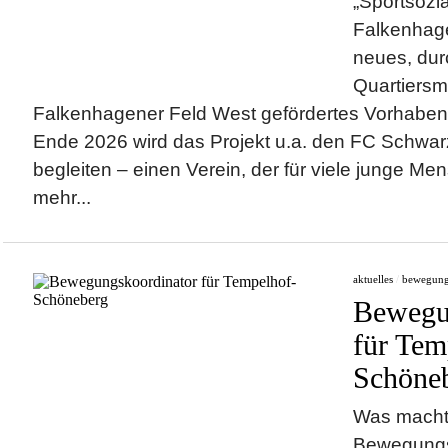
„Sportsozia
Falkenhagen
neues, dur
Quartiers
Falkenhagener Feld West gefördertes Vorhaben. 
Ende 2026 wird das Projekt u.a. den FC Schw
begleiten – einen Verein, der für viele junge Me
mehr...
aktuelles
/
bewegun
Bewegu
für Tem
Schöne
Was macht
Bewegungsk