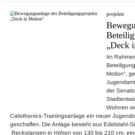
projekte
Bewegu
Beteili
„Deck i
Im Rahmen
Beteiligung
Motion“, ge
Jugendamt 
der Senats
Stadtentwi
Wohnen wu
Calisthenics-Trainingsanlage ein neuer Jugendor
geschaffen. Die Anlage besteht aus Edelstahl-S
Reckstangen in Höhen von 130 bis 210 cm, ei