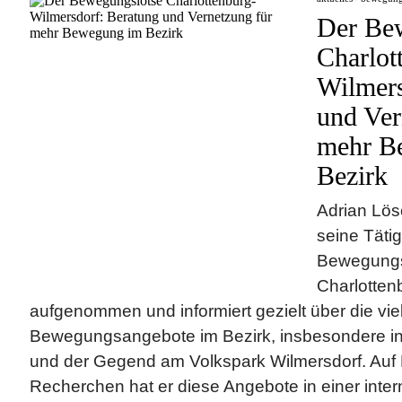
Der Be
Charlot
Wilmers
und Ver
mehr B
Bezirk
Adrian Lös
seine Tätig
Bewegungsl
Charlotten
aufgenommen und informiert gezielt über die viel
Bewegungsangebote im Bezirk, insbesondere in
und der Gegend am Volkspark Wilmersdorf. Auf
Recherchen hat er diese Angebote in einer int