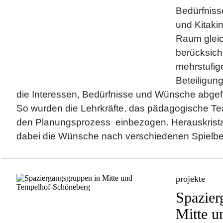
Bedürfniss
und Kitaki
Raum glei
berücksich
mehrstufig
Beteiligu
die Interessen, Bedürfnisse und Wünsche abgef
So wurden die Lehrkräfte, das pädagogische Te
den Planungsprozess einbezogen. Herauskristall
dabei die Wünsche nach verschiedenen Spielber
projekte
Spazier
Mitte u