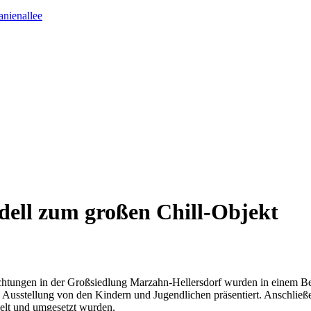
anienallee
ell zum großen Chill-Objekt
chtungen in der Großsiedlung Marzahn-Hellersdorf wurden in einem Be
 Ausstellung von den Kindern und Jugendlichen präsentiert. Anschließ
elt und umgesetzt wurden.