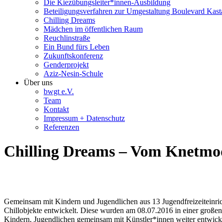
Die Kiezübungsleiter*innen-Ausbildung
Beteiligungsverfahren zur Umgestaltung Boulevard Kast
Chilling Dreams
Mädchen im öffentlichen Raum
Reuchlinstraße
Ein Bund fürs Leben
Zukunftskonferenz
Genderprojekt
Aziz-Nesin-Schule
Über uns
bwgt e.V.
Team
Kontakt
Impressum + Datenschutz
Referenzen
Chilling Dreams – Vom Knetmod
Gemeinsam mit Kindern und Jugendlichen aus 13 Jugendfreizeiteinri
Chillobjekte entwickelt. Diese wurden am 08.07.2016 in einer großen
Kindern, Jugendlichen gemeinsam mit Künstler*innen weiter entwick