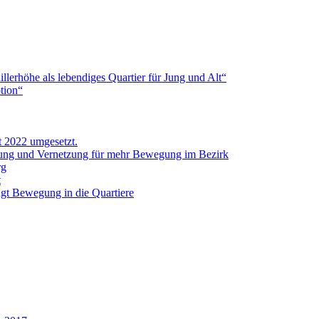
erhöhe als lebendiges Quartier für Jung und Alt“
tion“
t 2022 umgesetzt.
tung und Vernetzung für mehr Bewegung im Bezirk
rg
t
ingt Bewegung in die Quartiere