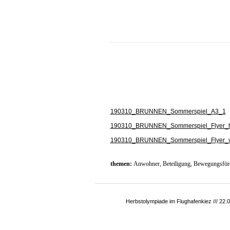
190310_BRUNNEN_Sommerspiel_A3_1
190310_BRUNNEN_Sommerspiel_Flyer_h
190310_BRUNNEN_Sommerspiel_Flyer_
themen:
Anwohner
,
Beteiligung
,
Bewegungsför
Herbstolympiade im Flughafenkiez /// 22.