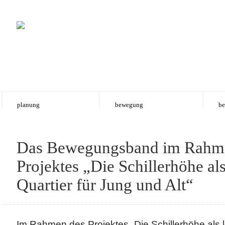
planung
bewegung
be
Das Bewegungsband im Rahm
Projektes „Die Schillerhöhe al
Quartier für Jung und Alt“
Im Rahmen des Projektes „Die Schillerhöhe als l