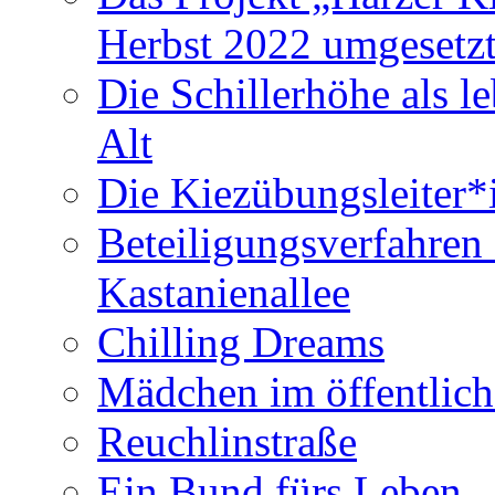
Herbst 2022 umgesetzt
Die Schillerhöhe als l
Alt
Die Kiezübungsleiter
Beteiligungsverfahren
Kastanienallee
Chilling Dreams
Mädchen im öffentlic
Reuchlinstraße
Ein Bund fürs Leben