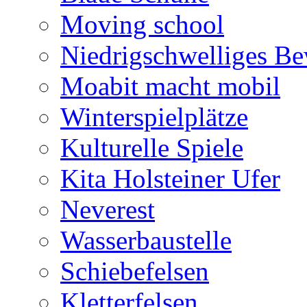
Moving school
Niedrigschwelliges B
Moabit macht mobil
Winterspielplätze
Kulturelle Spiele
Kita Holsteiner Ufer
Neverest
Wasserbaustelle
Schiebefelsen
Kletterfelsen