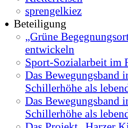
sprengelkiez
Beteiligung
„Grüne Begegnungsort
entwickeln
Sport-Sozialarbeit im
Das Bewegungsband im
Schillerhöhe als leben
Das Bewegungsband im
Schillerhöhe als leben
Das Projekt „Harzer K