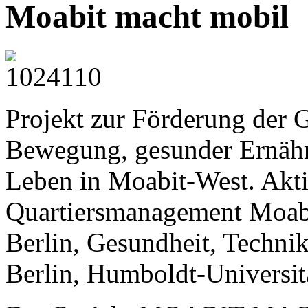
Moabit macht mobil
Projekt zur Förderung der 
Bewegung, gesunder Ernähr
Leben in Moabit-West. Akt
Quartiersmanagement Moabi
Berlin, Gesundheit, Techni
Berlin, Humboldt-Universitä