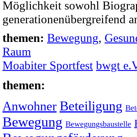
Möglichkeit sowohl Biograp
generationenübergreifend an
themen:
Bewegung
,
Gesund
Raum
Moabiter Sportfest
bwgt e.V
themen:
Beteiligung
Anwohner
Bet
Bewegung
Bewegungsbaustelle