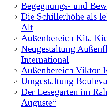
Begegnungs- und Bewe
Die Schillerhöhe als l
Alt
Außenbereich Kita Kie
Neugestaltung Außenf
International
Außenbereich Viktor-
Umgestaltung Boulevar
Der Lesegarten im Ra
Auguste“