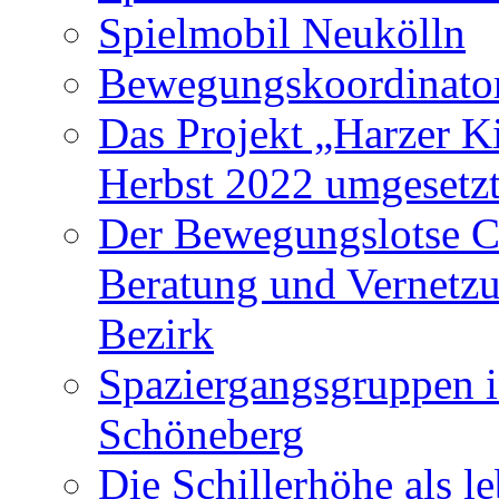
Spielmobil Neukölln
Bewegungskoordinator
Das Projekt „Harzer K
Herbst 2022 umgesetzt
Der Bewegungslotse C
Beratung und Vernetz
Bezirk
Spaziergangsgruppen i
Schöneberg
Die Schillerhöhe als l