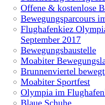
Offene & kostenlose 
Bewegungsparcours im
Flughafenkiez Olympia
September 2017
Bewegungsbaustelle
Moabiter Bewegungsla
Brunnenviertel bewegt
Moabiter Sportfest
Olympia im Flughafen
Blaue Schuhe