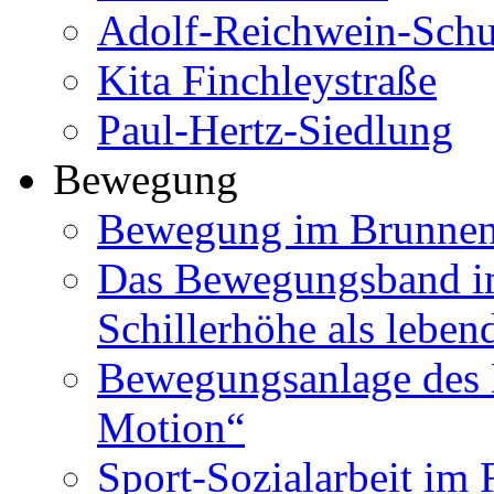
Adolf-Reichwein-Schu
Kita Finchleystraße
Paul-Hertz-Siedlung
Bewegung
Bewegung im Brunnenv
Das Bewegungsband im
Schillerhöhe als leben
Bewegungsanlage des B
Motion“
Sport-Sozialarbeit im