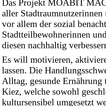
Das Projekt MOABIT MACH
aller Stadtraumnutzerinnen
vor allem der sozial benach
Stadtteilbewohnerinnen un
diesen nachhaltig verbesser
Es will motivieren, aktivie
lassen. Die Handlungsschw
Alltag, gesunde Ernährung t
Kiez, welche sowohl geschle
kultursensibel umgesetzt we