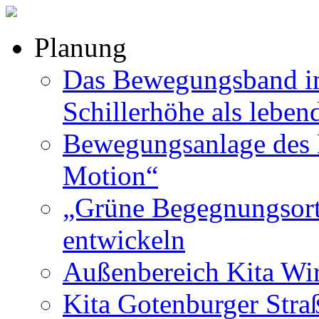
Planung
Das Bewegungsband im
Schillerhöhe als leben
Bewegungsanlage des B
Motion“
„Grüne Begegnungsort
entwickeln
Außenbereich Kita Wir
Kita Gotenburger Stra