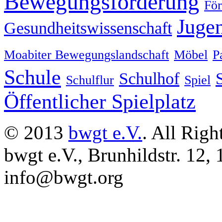
Bewegungsförderung
För
Juge
Gesundheitswissenschaft
Moabiter Bewegungslandschaft
Möbel
P
Schule
Schulhof
Schulflur
Spiel
Öffentlicher Spielplatz
© 2013
bwgt e.V.
. All Righ
bwgt e.V., Brunhildstr. 12,
info@bwgt.org