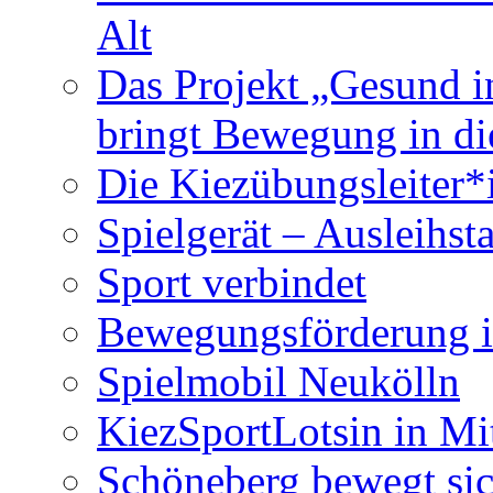
Alt
Das Projekt „Gesund in
bringt Bewegung in di
Die Kiezübungsleiter
Spielgerät – Ausleihst
Sport verbindet
Bewegungsförderung i
Spielmobil Neukölln
KiezSportLotsin in M
Schöneberg bewegt si