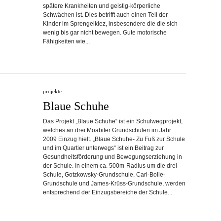
spätere Krankheiten und geistig-körperliche
Schwächen ist. Dies betrifft auch einen Teil der
Kinder im Sprengelkiez, insbesondere die die sich
wenig bis gar nicht bewegen. Gute motorische
Fähigkeiten wie...
projekte
Blaue Schuhe
Das Projekt „Blaue Schuhe“ ist ein Schulwegprojekt,
welches an drei Moabiter Grundschulen im Jahr
2009 Einzug hielt. „Blaue Schuhe- Zu Fuß zur Schule
und im Quartier unterwegs“ ist ein Beitrag zur
Gesundheitsförderung und Bewegungserziehung in
der Schule. In einem ca. 500m-Radius um die drei
Schule, Gotzkowsky-Grundschule, Carl-Bolle-
Grundschule und James-Krüss-Grundschule, werden
entsprechend der Einzugsbereiche der Schule...