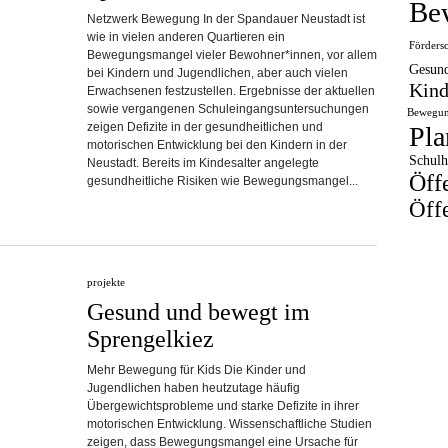
Be
Netzwerk Bewegung In der Spandauer Neustadt ist
wie in vielen anderen Quartieren ein
Förders
Bewegungsmangel vieler Bewohner*innen, vor allem
Gesund
bei Kindern und Jugendlichen, aber auch vielen
Kind
Erwachsenen festzustellen. Ergebnisse der aktuellen
sowie vergangenen Schuleingangsuntersuchungen
Bewegun
zeigen Defizite in der gesundheitlichen und
Pla
motorischen Entwicklung bei den Kindern in der
Schulh
Neustadt. Bereits im Kindesalter angelegte
Öff
gesundheitliche Risiken wie Bewegungsmangel...
Öffe
projekte
Gesund und bewegt im
Sprengelkiez
Mehr Bewegung für Kids Die Kinder und
Jugendlichen haben heutzutage häufig
Übergewichtsprobleme und starke Defizite in ihrer
motorischen Entwicklung. Wissenschaftliche Studien
zeigen, dass Bewegungsmangel eine Ursache für