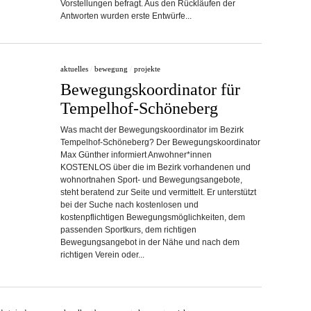
Vorstellungen befragt. Aus den Rückläufen der
Antworten wurden erste Entwürfe...
aktuelles
/
bewegung
/
projekte
Bewegungskoordinator für
Tempelhof-Schöneberg
Was macht der Bewegungskoordinator im Bezirk
Tempelhof-Schöneberg? Der Bewegungskoordinator
Max Günther informiert Anwohner*innen
KOSTENLOS über die im Bezirk vorhandenen und
wohnortnahen Sport- und Bewegungsangebote,
steht beratend zur Seite und vermittelt. Er unterstützt
bei der Suche nach kostenlosen und
kostenpflichtigen Bewegungsmöglichkeiten, dem
passenden Sportkurs, dem richtigen
Bewegungsangebot in der Nähe und nach dem
richtigen Verein oder...