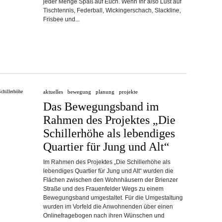
jeder Menge Spaß auf Euch. Wenn Ihr also Lust auf
Tischtennis, Federball, Wickingerschach, Slackline,
Frisbee und...
aktuelles
/
bewegung
/
planung
/
projekte
Das Bewegungsband im
Rahmen des Projektes „Die
Schillerhöhe als lebendiges
Quartier für Jung und Alt“
Im Rahmen des Projektes „Die Schillerhöhe als
lebendiges Quartier für Jung und Alt“ wurden die
Flächen zwischen den Wohnhäusern der Brienzer
Straße und des Frauenfelder Wegs zu einem
Bewegungsband umgestaltet. Für die Umgestaltung
wurden im Vorfeld die Anwohnenden über einen
Onlinefragebogen nach ihren Wünschen und