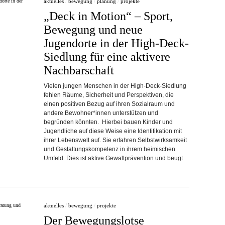
aktuelles
/
bewegung
/
planung
/
projekte
„Deck in Motion“ – Sport,
Bewegung und neue
Jugendorte in der High-Deck-
Siedlung für eine aktivere
Nachbarschaft
Vielen jungen Menschen in der High-Deck-Siedlung
fehlen Räume, Sicherheit und Perspektiven, die
einen positiven Bezug auf ihren Sozialraum und
andere Bewohner*innen unterstützen und
begründen könnten. Hierbei bauen Kinder und
Jugendliche auf diese Weise eine Identifikation mit
ihrer Lebenswelt auf. Sie erfahren Selbstwirksamkeit
und Gestaltungskompetenz in ihrem heimischen
Umfeld. Dies ist aktive Gewaltprävention und beugt
aktuelles
/
bewegung
/
projekte
Der Bewegungslotse