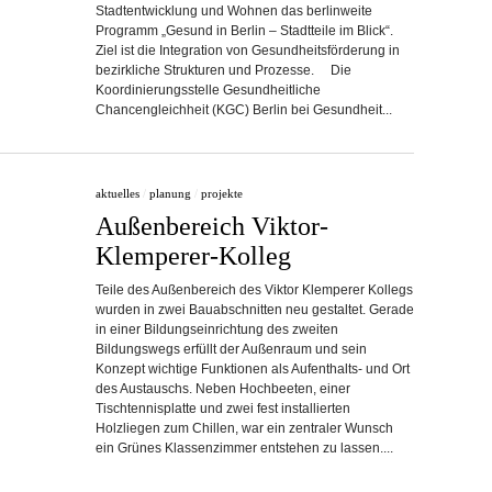
Stadtentwicklung und Wohnen das berlinweite
Programm „Gesund in Berlin – Stadtteile im Blick“.
Ziel ist die Integration von Gesundheitsförderung in
bezirkliche Strukturen und Prozesse. Die
Koordinierungsstelle Gesundheitliche
Chancengleichheit (KGC) Berlin bei Gesundheit...
aktuelles
/
planung
/
projekte
Außenbereich Viktor-
Klemperer-Kolleg
Teile des Außenbereich des Viktor Klemperer Kollegs
wurden in zwei Bauabschnitten neu gestaltet. Gerade
in einer Bildungseinrichtung des zweiten
Bildungswegs erfüllt der Außenraum und sein
Konzept wichtige Funktionen als Aufenthalts- und Ort
des Austauschs. Neben Hochbeeten, einer
Tischtennisplatte und zwei fest installierten
Holzliegen zum Chillen, war ein zentraler Wunsch
ein Grünes Klassenzimmer entstehen zu lassen....