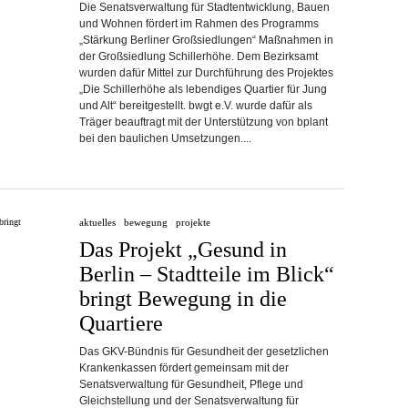
Die Senatsverwaltung für Stadtentwicklung, Bauen
und Wohnen för­dert im Rahmen des Programms
„Stärkung Berliner Großsiedlungen“ Maßnahmen in
der Großsiedlung Schillerhöhe. Dem Bezirksamt
wurden dafür Mittel zur Durchführung des Projektes
„Die Schillerhöhe als lebendiges Quartier für Jung
und Alt“ bereitgestellt. bwgt e.V. wurde dafür als
Träger beauftragt mit der Unterstützung von bplant
bei den baulichen Umsetzungen....
aktuelles
/
bewegung
/
projekte
Das Projekt „Gesund in
Berlin – Stadtteile im Blick“
bringt Bewegung in die
Quartiere
Das GKV-Bündnis für Gesundheit der gesetzlichen
Krankenkassen fördert gemeinsam mit der
Senatsverwaltung für Gesundheit, Pflege und
Gleichstellung und der Senatsverwaltung für