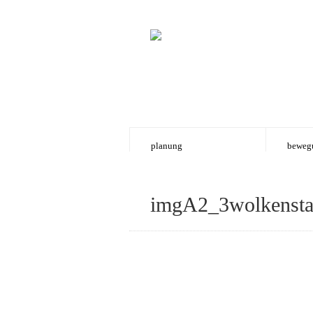
planung
beweg
imgA2_3wolkensta