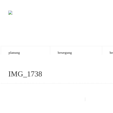
planung
bewegung
be
IMG_1738