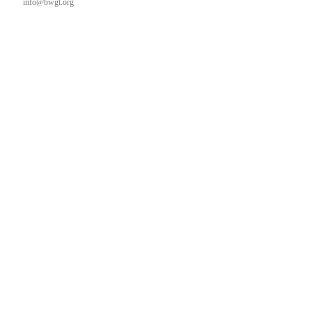
info@bwgt.org