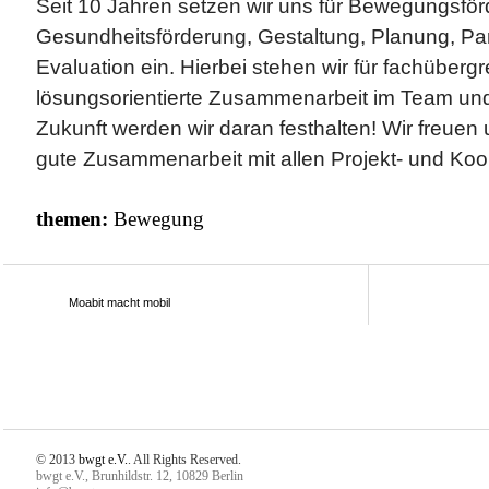
Seit 10 Jahren setzen wir uns für Bewegungsför
Gesundheitsförderung, Gestaltung, Planung, Par
Evaluation ein. Hierbei stehen wir für fachübergr
lösungsorientierte Zusammenarbeit im Team und 
Zukunft werden wir daran festhalten! Wir freuen 
gute Zusammenarbeit mit allen Projekt- und Koo
themen:
Bewegung
Moabit macht mobil
© 2013
bwgt e.V.
. All Rights Reserved.
bwgt e.V., Brunhildstr. 12, 10829 Berlin