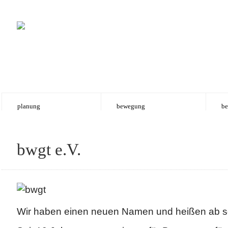
planung
bewegung
be
bwgt e.V.
Wir haben einen neuen Namen und heißen ab sof