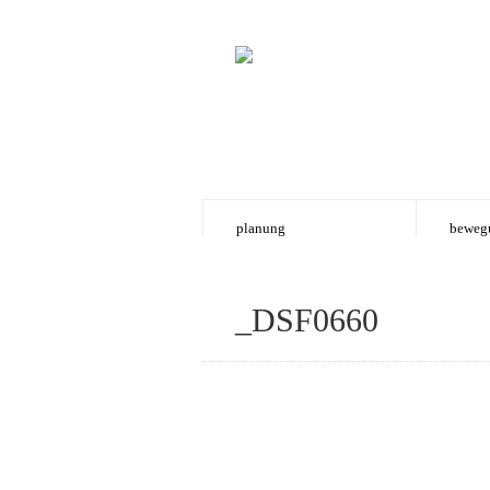
planung
beweg
_DSF0660