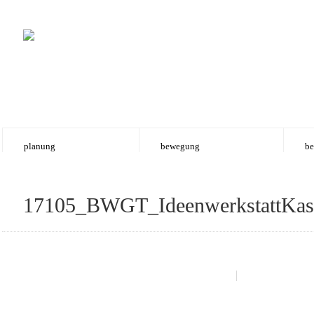
planung
bewegung
be
17105_BWGT_IdeenwerkstattKast