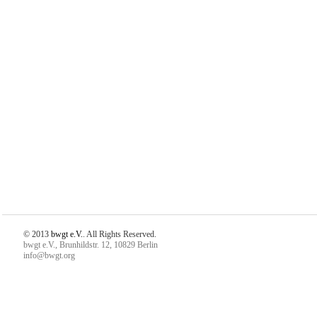
© 2013
bwgt e.V.
. All Rights Reserved.
bwgt e.V., Brunhildstr. 12, 10829 Berlin
info@bwgt.org