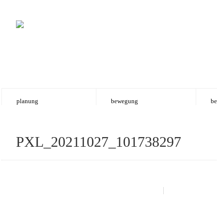
planung
bewegung
be
PXL_20211027_101738297