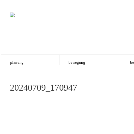
planung
bewegung
be
20240709_170947