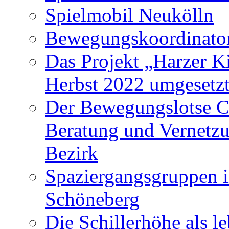
Spielmobil Neukölln
Bewegungskoordinator
Das Projekt „Harzer K
Herbst 2022 umgesetzt
Der Bewegungslotse C
Beratung und Vernetz
Bezirk
Spaziergangsgruppen i
Schöneberg
Die Schillerhöhe als l