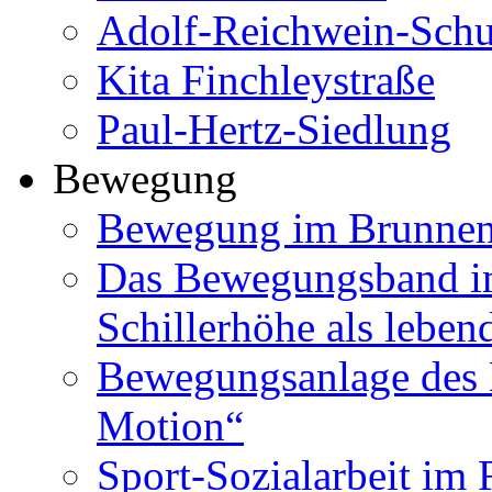
Adolf-Reichwein-Schu
Kita Finchleystraße
Paul-Hertz-Siedlung
Bewegung
Bewegung im Brunnenv
Das Bewegungsband im
Schillerhöhe als leben
Bewegungsanlage des B
Motion“
Sport-Sozialarbeit im