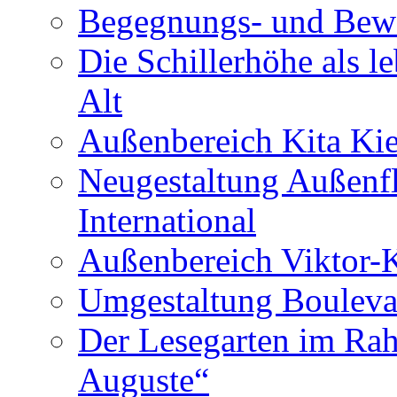
Begegnungs- und Bewe
Die Schillerhöhe als l
Alt
Außenbereich Kita Kie
Neugestaltung Außenf
International
Außenbereich Viktor-
Umgestaltung Boulevar
Der Lesegarten im Ra
Auguste“