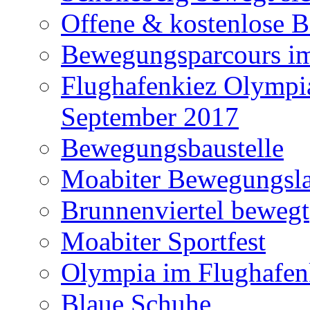
Offene & kostenlose 
Bewegungsparcours im
Flughafenkiez Olympia
September 2017
Bewegungsbaustelle
Moabiter Bewegungsla
Brunnenviertel bewegt
Moabiter Sportfest
Olympia im Flughafen
Blaue Schuhe