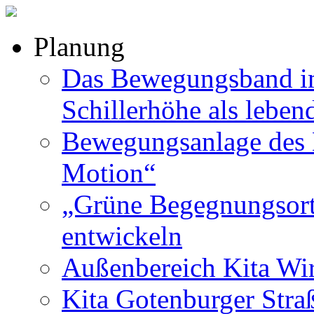
Planung
Das Bewegungsband im
Schillerhöhe als leben
Bewegungsanlage des B
Motion“
„Grüne Begegnungsort
entwickeln
Außenbereich Kita Wir
Kita Gotenburger Stra