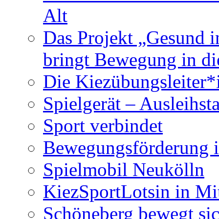
Alt
Das Projekt „Gesund in
bringt Bewegung in di
Die Kiezübungsleiter
Spielgerät – Ausleihst
Sport verbindet
Bewegungsförderung i
Spielmobil Neukölln
KiezSportLotsin in M
Schöneberg bewegt si