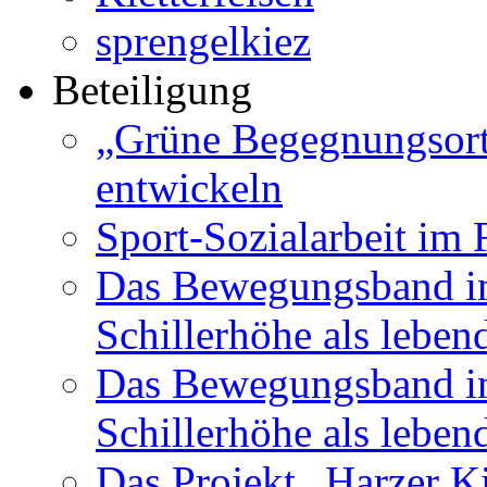
sprengelkiez
Beteiligung
„Grüne Begegnungsort
entwickeln
Sport-Sozialarbeit im
Das Bewegungsband im
Schillerhöhe als leben
Das Bewegungsband im
Schillerhöhe als leben
Das Projekt „Harzer K