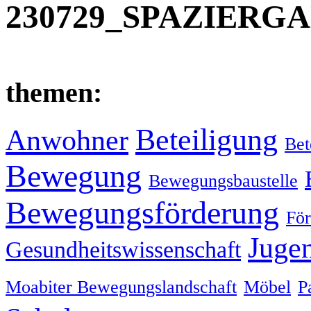
230729_SPAZIERGAN
themen:
Beteiligung
Anwohner
Bet
Bewegung
Bewegungsbaustelle
Bewegungsförderung
För
Juge
Gesundheitswissenschaft
Moabiter Bewegungslandschaft
Möbel
P