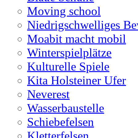
Moving school
Niedrigschwelliges B
Moabit macht mobil
Winterspielplätze
Kulturelle Spiele
Kita Holsteiner Ufer
Neverest
Wasserbaustelle
Schiebefelsen
Kletterfelsen