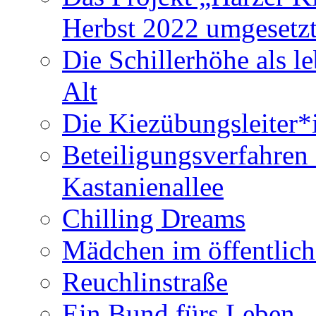
Herbst 2022 umgesetzt
Die Schillerhöhe als l
Alt
Die Kiezübungsleiter
Beteiligungsverfahren
Kastanienallee
Chilling Dreams
Mädchen im öffentlic
Reuchlinstraße
Ein Bund fürs Leben