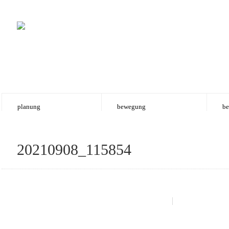
planung
bewegung
be
20210908_115854