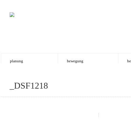
planung
bewegung
be
_DSF1218