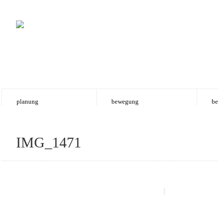
planung
bewegung
be
IMG_1471