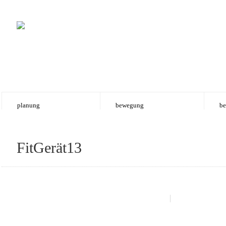
planung
bewegung
be
FitGerät13