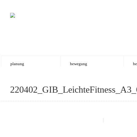
planung
bewegung
be
220402_GIB_LeichteFitness_A3_