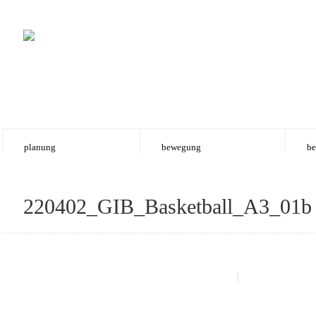
planung
bewegung
be
220402_GIB_Basketball_A3_01b