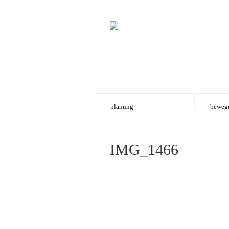
planung
beweg
IMG_1466