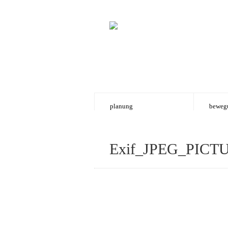
planung
beweg
Exif_JPEG_PICT