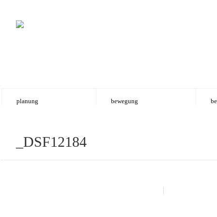
planung
bewegung
be
_DSF12184